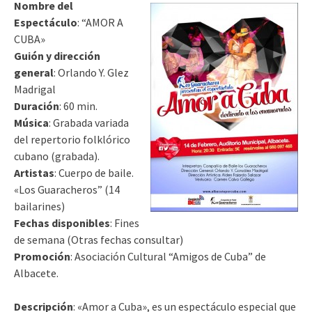
Nombre del
Espectáculo
: “AMOR A
CUBA»
Guión y dirección
general
: Orlando Y. Glez
Madrigal
Duración
: 60 min.
Música
: Grabada variada
del repertorio folklórico
cubano (grabada).
Artistas
: Cuerpo de baile.
«Los Guaracheros” (14
bailarines)
Fechas disponibles
: Fines
de semana (Otras fechas consultar)
Promoción
: Asociación Cultural “Amigos de Cuba” de
Albacete.
Descripción
: «Amor a Cuba», es un espectáculo especial que