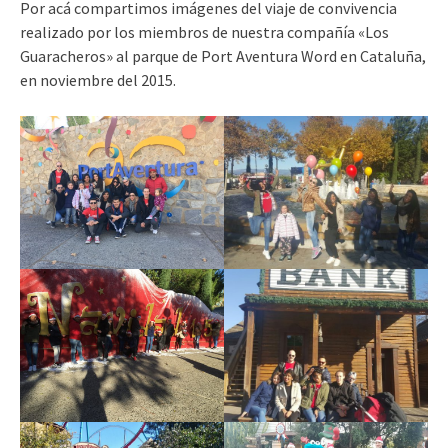
Por acá compartimos imágenes del viaje de convivencia
realizado por los miembros de nuestra compañía «Los
Guaracheros» al parque de Port Aventura Word en Cataluña,
en noviembre del 2015.