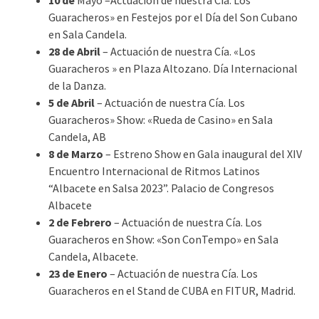
10 de
Mayo –Actuación de nuestra Cía. Los
Guaracheros» en Festejos por el Día del Son Cubano
en Sala Candela.
28 de Abril
– Actuación de nuestra Cía. «Los
Guaracheros » en Plaza Altozano. Día Internacional
de la Danza.
5 de Abril
– Actuación de nuestra Cía. Los
Guaracheros» Show: «Rueda de Casino» en Sala
Candela, AB
8 de Marzo
– Estreno Show en Gala inaugural del XIV
Encuentro Internacional de Ritmos Latinos
“Albacete en Salsa 2023”. Palacio de Congresos
Albacete
2 de
Febrero
– Actuación de nuestra Cía. Los
Guaracheros en Show: «Son ConTempo» en Sala
Candela, Albacete.
23 de Enero
– Actuación de nuestra Cía. Los
Guaracheros en el Stand de CUBA en FITUR, Madrid.