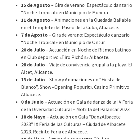
15 de Agosto
– Gira de verano: Espectáculo danzario
“Noche Tropical» en Municipio de Munera.
11 de Agosto
– Animaciones en la Quedada Bailable
en el Templete del Paseo de la Cuba, Albacete.
7 de Agosto
– Gira de verano: Espectáculo danzario
“Noche Tropical» en Municipio de Ontur.
20 de Julio
– Actuación en Noche de Ritmos Latinos
en Club deportivo «Tiro Pichón» Albacete.
28 de Julio
– Viaje de convivencia grupal a la playa. El
Altet, Alicante.
13 de Julio
– Show y Animaciones en “Fiesta de
Blanco”, Show «Opening Popurit». Casino Primitivo
Albacete.
8 de Junio
– Actuación en Gala de danza de la IV Feria
de la Diversidad Cultural – Motilla del Palancar 2023.
18 de Mayo
– Actuación en Gala “DanzAlbacete
2023” IX Feria de las Culturas – Ciudad de Albacete
2023. Recinto Feria de Albacete.