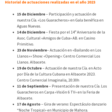
Historial de actuaciones realizadas en el año 2023
15 de Diciembre
– Participación y actuación de
nuestra Cía. «Los Guaracheros» en Gala benéfica en
Aguas Nuevas.
14 de Diciembre
– Fiesta por el 14º Aniversario de la
Asoc. Cultural «Amigos de Cuba» AB. en Casino
Primitivo.
23 de Noviembre
– Actuación en «Bailando en Los
Llanos»» Show: «Opening»: Centro Comercial Los
Llanos. Albacete.
19 de Octubre
– Actuación de nuestra Cía. en Acto
por Día de la Cultura Cubana en Albacete 2023.
Centro Comercial Imaginalia, 20:30h
11 de Septiembre
– Presentación de nuestra Cía. Los
Guaracheros en Carpa «Visión 6 TV» en la Feria de
Albacete.
17 de Agosto
– Gira de verano: Espectáculo danzario
“Noche Tropical» en Municipio de Mahora.