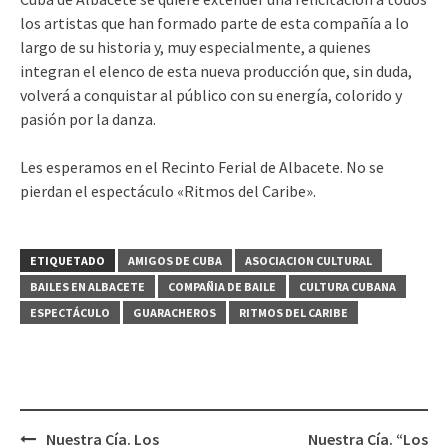
los artistas que han formado parte de esta compañía a lo
largo de su historia y, muy especialmente, a quienes
integran el elenco de esta nueva producción que, sin duda,
volverá a conquistar al público con su energía, colorido y
pasión por la danza.
Les esperamos en el Recinto Ferial de Albacete. No se
pierdan el espectáculo «Ritmos del Caribe».
ETIQUETADO
AMIGOS DE CUBA
ASOCIACION CULTURAL
BAILES EN ALBACETE
COMPAÑIA DE BAILE
CULTURA CUBANA
ESPECTÁCULO
GUARACHEROS
RITMOS DEL CARIBE
Navegación
Nuestra Cía. Los
Nuestra Cía. “Los