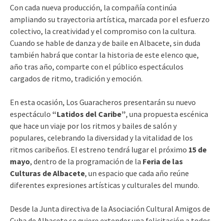
Con cada nueva producción, la compañía continúa
ampliando su trayectoria artística, marcada por el esfuerzo
colectivo, la creatividad y el compromiso con la cultura.
Cuando se hable de danza y de baile en Albacete, sin duda
también habrá que contar la historia de este elenco que,
año tras año, comparte con el público espectáculos
cargados de ritmo, tradición y emoción.
En esta ocasión, Los Guaracheros presentarán su nuevo
espectáculo
“Latidos del Caribe”
, una propuesta escénica
que hace un viaje por los ritmos y bailes de salón y
populares, celebrando la diversidad y la vitalidad de los
ritmos caribeños. El estreno tendrá lugar el próximo
15 de
mayo
, dentro de la programación de la
Feria de las
Culturas de Albacete
, un espacio que cada año reúne
diferentes expresiones artísticas y culturales del mundo.
Desde la Junta directiva de la Asociación Cultural Amigos de
Cuba de Albacete se quiere extender una felicitación a todos