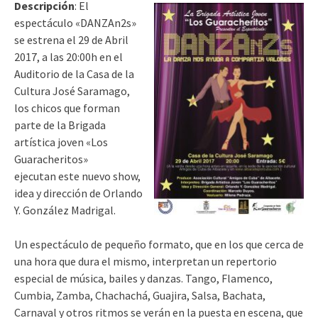
D
escripción
: El
espectáculo «DANZAn2s»
se estrena el 29 de Abril
2017, a las 20:00h en el
Auditorio de la Casa de la
Cultura José Saramago,
los chicos que forman
parte de la Brigada
artística joven «Los
Guaracheritos»
ejecutan este nuevo show,
idea y dirección de Orlando
Y. González Madrigal.
Un espectáculo de pequeño formato, que en los que cerca de
una hora que dura el mismo, interpretan un repertorio
especial de música, bailes y danzas. Tango, Flamenco,
Cumbia, Zamba, Chachachá, Guajira, Salsa, Bachata,
Carnaval y otros ritmos se verán en la puesta en escena, que