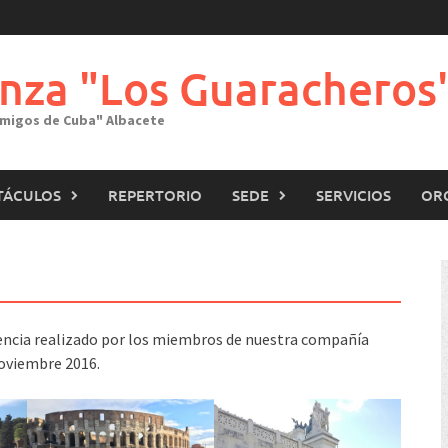
nza "Los Guaracheros
"Amigos de Cuba" Albacete
TÁCULOS
REPERTORIO
SEDE
SERVICIOS
OR
encia realizado por los miembros de nuestra compañía
Noviembre 2016.