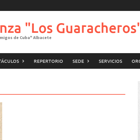
nza "Los Guaracheros
"Amigos de Cuba" Albacete
TÁCULOS
REPERTORIO
SEDE
SERVICIOS
OR