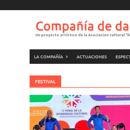
Saltar
al
contenido
Compañía de da
Un proyecto artístico de la Asociacion cultural 
LA COMPAÑÍA
ACTUACIONES
ESPEC
FESTIVAL