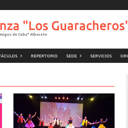
nza "Los Guaracheros
"Amigos de Cuba" Albacete
TÁCULOS
REPERTORIO
SEDE
SERVICIOS
OR