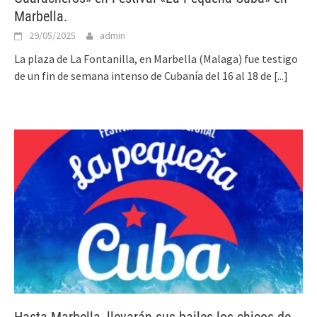
Marbella.
29/05/2025
admin
La plaza de La Fontanilla, en Marbella (Malaga) fue testigo
de un fin de semana intenso de Cubanía del 16 al 18 de
[...]
Hasta Marbella, llevarán sus bailes los chicos de