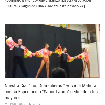
«Domingo Bailongo» que organizó nuestra Asociación
Cultural Amigos de Cuba Albacete este pasado 24
[...]
Nuestra Cía. “Los Guaracheros ” volvió a Mahora
con su Espectáculo “Sabor Latino” dedicado a los
mayores.
19/08/2025
admin